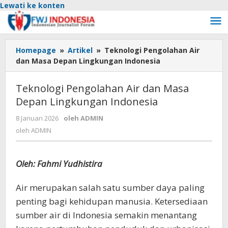
Lewati ke konten
Homepage
»
Artikel
»
Teknologi Pengolahan Air
dan Masa Depan Lingkungan Indonesia
Teknologi Pengolahan Air dan Masa
Depan Lingkungan Indonesia
8 Januari 2026
oleh
ADMIN
oleh
ADMIN
Oleh: Fahmi Yudhistira
Air merupakan salah satu sumber daya paling
penting bagi kehidupan manusia. Ketersediaan
sumber air di Indonesia semakin menantang