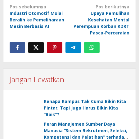
Navigasi
Pos sebelumnya
Pos berikutnya
pos
Industri Otomotif Mulai
Upaya Pemulihan
Beralih ke Pemeliharaan
Kesehatan Mental
Mesin Berbasis AI
Perempuan Korban KDRT
Pasca-Perceraian
Jangan Lewatkan
Kenapa Kampus Tak Cuma Bikin Kita
Pintar, Tapi Juga Harus Bikin Kita
“Baik”?
Peran Manajemen Sumber Daya
Manusia “Sistem Rekrutmen, Seleksi,
Kompetensi dan Pelatihan” terhadap