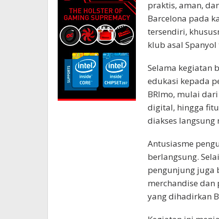
praktis, aman, da
Barcelona pada ka
tersendiri, khusu
klub asal Spanyol 
Selama kegiatan 
edukasi kepada 
BRImo, mulai dari
digital, hingga fi
diakses langsung m
Antusiasme pengun
berlangsung. Sela
pengunjung juga
merchandise dan 
yang dihadirkan B