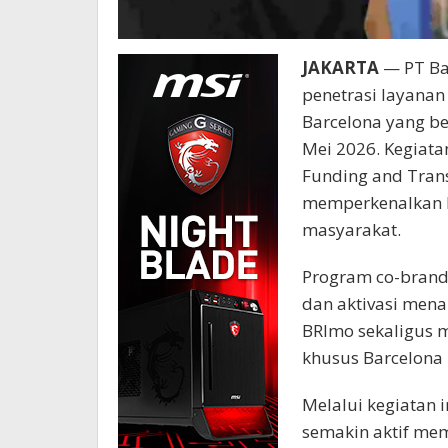
JAKARTA
— PT Ban
penetrasi layanan
Barcelona yang b
Mei 2026. Kegiata
Funding and Tran
memperkenalkan b
masyarakat.
Program co-brand
dan aktivasi men
BRImo sekaligus 
khusus Barcelona
Melalui kegiatan 
semakin aktif mem