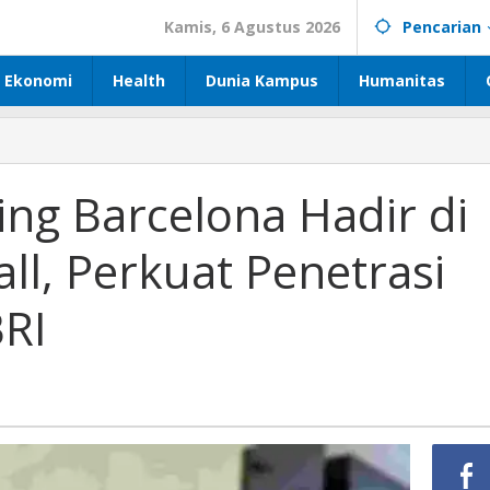
Kamis, 6 Agustus 2026
Pencarian
Ekonomi
Health
Dunia Kampus
Humanitas
ng Barcelona Hadir di
l, Perkuat Penetrasi
BRI