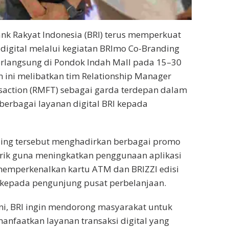
k Rakyat Indonesia (BRI) terus memperkuat
 digital melalui kegiatan BRImo Co-Branding
erlangsung di Pondok Indah Mall pada 15–30
n ini melibatkan tim Relationship Manager
saction (RMFT) sebagai garda terdepan dalam
erbagai layanan digital BRI kepada
ing tersebut menghadirkan berbagai promo
arik guna meningkatkan penggunaan aplikasi
memperkenalkan kartu ATM dan BRIZZI edisi
 kepada pengunjung pusat perbelanjaan.
ini, BRI ingin mendorong masyarakat untuk
anfaatkan layanan transaksi digital yang