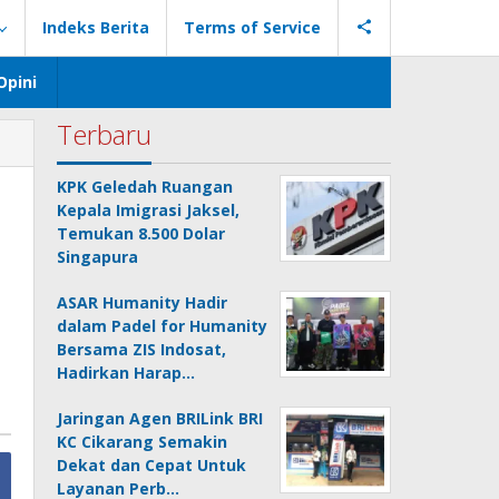
Indeks Berita
Terms of Service
Opini
Terbaru
KPK Geledah Ruangan
Kepala Imigrasi Jaksel,
Temukan 8.500 Dolar
Singapura
ASAR Humanity Hadir
dalam Padel for Humanity
Bersama ZIS Indosat,
Hadirkan Harap…
Jaringan Agen BRILink BRI
KC Cikarang Semakin
Dekat dan Cepat Untuk
Layanan Perb…