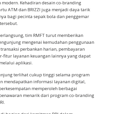
n modern. Kehadiran desain co-branding
rtu ATM dan BRIZZI juga menjadi daya tarik
snya bagi pecinta sepak bola dan penggemar
tersebut.
berlangsung, tim RMFT turut memberikan
pengunjung mengenai kemudahan penggunaan
 transaksi perbankan harian, pembayaran
tur-fitur layanan keuangan lainnya yang dapat
elalui aplikasi.
jung terlihat cukup tinggi selama program
in mendapatkan informasi layanan digital,
 berkesempatan memperoleh berbagai
penawaran menarik dari program co-branding
RI.