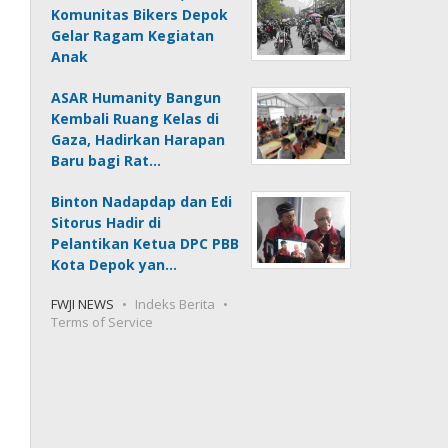
Komunitas Bikers Depok
Gelar Ragam Kegiatan
Anak
ASAR Humanity Bangun
Kembali Ruang Kelas di
Gaza, Hadirkan Harapan
Baru bagi Rat…
Binton Nadapdap dan Edi
Sitorus Hadir di
Pelantikan Ketua DPC PBB
Kota Depok yan…
FWJI NEWS
Indeks Berita
Terms of Service