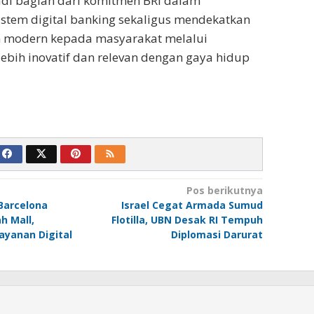
adi bagian dari komitmen BRI dalam
stem digital banking sekaligus mendekatkan
 modern kepada masyarakat melalui
ebih inovatif dan relevan dengan gaya hidup
Pos berikutnya
Barcelona
Israel Cegat Armada Sumud
h Mall,
Flotilla, UBN Desak RI Tempuh
ayanan Digital
Diplomasi Darurat