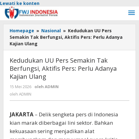
Lewati ke konten
Homepage
»
Nasional
»
Kedudukan UU Pers
Semakin Tak Berfungsi, Aktifis Pers: Perlu Adanya
Kajian Ulang
Kedudukan UU Pers Semakin Tak
Berfungsi, Aktifis Pers: Perlu Adanya
Kajian Ulang
15 Mei 2026
oleh
ADMIN
oleh
ADMIN
JAKARTA
– Delik sengketa pers di Indonesia
kian marak diberbagai lini sektor. Bahkan
kekuasaan sering menjadikan alat