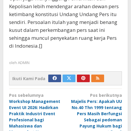
Kepolisan lebih mendengar arahan dewan pers
ketimbang konstitusi Undang Undang Pers itu
sendiri. Persoalan itulah yang menjadi benang
kusut dalam perkembangan pers saat ini
sehingga muncul penyekatan ruang kerja Pers
di Indonesia.[]
oleh
ADMIN
Ikuti Kami Pada
Navigasi
Pos sebelumnya
Pos berikutnya
pos
Workshop Management
Majelis Pers: Apakah UU
Event UI 2026: Hadirkan
No.40 Thn 1999 tentang
Praktik Industri Event
Pers Masih Berfungsi
Profesional bagi
Sebagai pedoman
Mahasiswa dan
Payung Hukum bagi