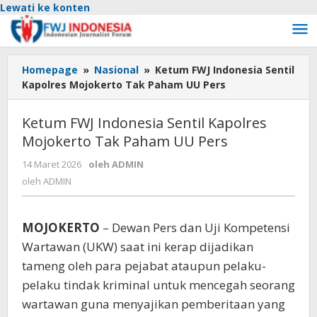
Lewati ke konten
Homepage
»
Nasional
»
Ketum FWJ Indonesia Sentil
Kapolres Mojokerto Tak Paham UU Pers
Ketum FWJ Indonesia Sentil Kapolres
Mojokerto Tak Paham UU Pers
14 Maret 2026
oleh
ADMIN
oleh
ADMIN
MOJOKERTO
– Dewan Pers dan Uji Kompetensi
Wartawan (UKW) saat ini kerap dijadikan
tameng oleh para pejabat ataupun pelaku-
pelaku tindak kriminal untuk mencegah seorang
wartawan guna menyajikan pemberitaan yang