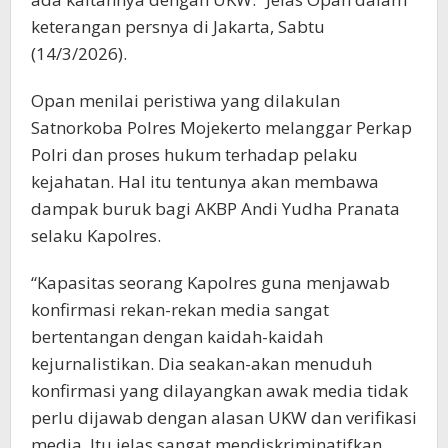
keterangan persnya di Jakarta, Sabtu
(14/3/2026).
Opan menilai peristiwa yang dilakulan
Satnorkoba Polres Mojekerto melanggar Perkap
Polri dan proses hukum terhadap pelaku
kejahatan. Hal itu tentunya akan membawa
dampak buruk bagi AKBP Andi Yudha Pranata
selaku Kapolres.
“Kapasitas seorang Kapolres guna menjawab
konfirmasi rekan-rekan media sangat
bertentangan dengan kaidah-kaidah
kejurnalistikan. Dia seakan-akan menuduh
konfirmasi yang dilayangkan awak media tidak
perlu dijawab dengan alasan UKW dan verifikasi
media. Itu jelas sangat mendiskriminatifkan