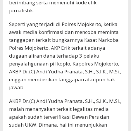
berimbang serta memenuhi kode etik
jurnalistik.
Seperti yang terjadi di Polres Mojokerto, ketika
awak media konfirmasi dan mencoba meminta
tanggapan terkait bungkamnya Kasat Narkoba
Polres Mojokerto, AKP Erik terkait adanya
dugaan aliran dana terhadap 3 pelaku
penyalahgunaan pil koplo, Kapolres Mojokerto,
AKBP Dr.(C) Andi Yudha Pranata, S.H., S.I.K., M.Si.,
enggan memberikan tanggapan ataupun hak
jawab.
AKBP Dr.(C) Andi Yudha Pranata, S.H., S.I.K., M.Si.,
malah menanyakan terkait legalitas media
apakah sudah terverifikasi Dewan Pers dan
sudah UKW. Dimana, hal ini menunjukkan