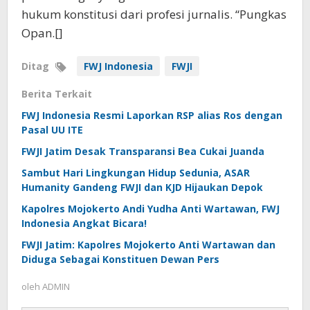
hukum konstitusi dari profesi jurnalis. “Pungkas
Opan.[]
Ditag
FWJ Indonesia
FWJI
Berita Terkait
FWJ Indonesia Resmi Laporkan RSP alias Ros dengan
Pasal UU ITE
FWJI Jatim Desak Transparansi Bea Cukai Juanda
Sambut Hari Lingkungan Hidup Sedunia, ASAR
Humanity Gandeng FWJI dan KJD Hijaukan Depok
Kapolres Mojokerto Andi Yudha Anti Wartawan, FWJ
Indonesia Angkat Bicara!
FWJI Jatim: Kapolres Mojokerto Anti Wartawan dan
Diduga Sebagai Konstituen Dewan Pers
oleh
ADMIN