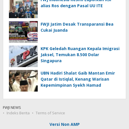
alias Ros dengan Pasal UU ITE
FWJI Jatim Desak Transparansi Bea
Cukai Juanda
KPK Geledah Ruangan Kepala Imigrasi
Jaksel, Temukan 8.500 Dolar
Singapura
UBN Hadiri Shalat Gaib Mantan Emir
Qatar di Istiqlal, Kenang Warisan
Kepemimpinan Syekh Hamad
FWJI NEWS
Indeks Berita
Terms of Service
Versi Non AMP