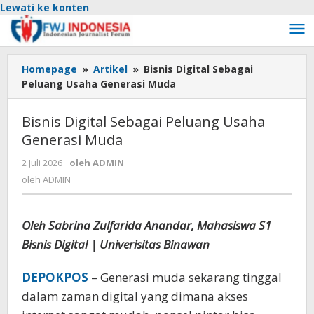
Lewati ke konten
Homepage
»
Artikel
»
Bisnis Digital Sebagai
Peluang Usaha Generasi Muda
Bisnis Digital Sebagai Peluang Usaha
Generasi Muda
2 Juli 2026
oleh
ADMIN
oleh
ADMIN
Oleh Sabrina Zulfarida Anandar, Mahasiswa S1
Bisnis Digital | Univerisitas Binawan
DEPOKPOS
– Generasi muda sekarang tinggal
dalam zaman digital yang dimana akses