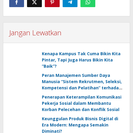
Jangan Lewatkan
Kenapa Kampus Tak Cuma Bikin Kita
Pintar, Tapi Juga Harus Bikin Kita
“Baik”?
Peran Manajemen Sumber Daya
Manusia “Sistem Rekrutmen, Seleksi,
Kompetensi dan Pelatihan” terhadap
Keunggulan Kompetitif: Literature
Penerapan Keterampilan Komunikasi
Review
Pekerja Sosial dalam Membantu
Korban Pelecehan dan Konflik Sosial
Keunggulan Produk Bisnis Digital di
Era Modern: Mengapa Semakin
Diminati?