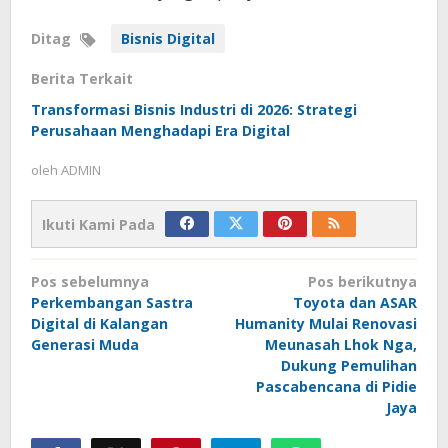
Ditag
Bisnis Digital
Berita Terkait
Transformasi Bisnis Industri di 2026: Strategi
Perusahaan Menghadapi Era Digital
oleh
ADMIN
Ikuti Kami Pada
Navigasi
Pos sebelumnya
Pos berikutnya
pos
Perkembangan Sastra
Toyota dan ASAR
Digital di Kalangan
Humanity Mulai Renovasi
Generasi Muda
Meunasah Lhok Nga,
Dukung Pemulihan
Pascabencana di Pidie
Jaya