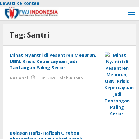
Lewati ke konten
Tag:
Santri
Minat Nyantri di Pesantren Menurun,
UBN: Krisis Kepercayaan Jadi
Tantangan Paling Serius
Nasional
3 Juni 2026
oleh
ADMIN
Belasan Hafiz-Hafizah Cirebon