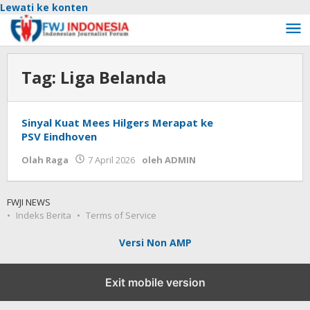
Lewati ke konten
Tag:
Liga Belanda
Sinyal Kuat Mees Hilgers Merapat ke
PSV Eindhoven
Olah Raga
7 April 2026
oleh
ADMIN
FWJI NEWS
Indeks Berita
Terms of Service
Versi Non AMP
Exit mobile version