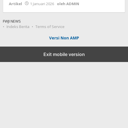
Artikel
1 Januari 2026
oleh
ADMIN
FWJI NEWS
Indeks Berita
Terms of Service
Versi Non AMP
Exit mobile version