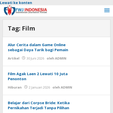
Lewati ke konten
Tag:
Film
Alur Cerita dalam Game Online
sebagai Daya Tarik bagi Pemain
Artikel
30 Juni 2026
oleh
ADMIN
Film Agak Laen 2 Lewati 10 Juta
Penonton
Hiburan
2 Januari 2026
oleh
ADMIN
Belajar dari Corpse Bride: Ketika
Pernikahan Terjadi Tanpa Pilihan