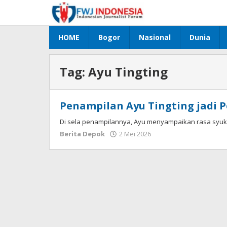
Lewati
ke
konten
HOME
Bogor
Nasional
Dunia
Tag:
Ayu Tingting
Penampilan Ayu Tingting jadi
Di sela penampilannya, Ayu menyampaikan rasa syuk
Berita Depok
2 Mei 2026
oleh
ADMIN