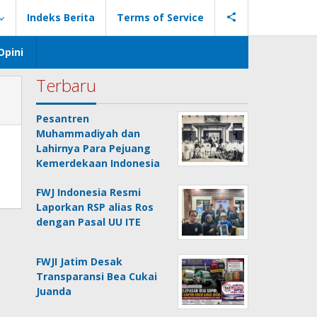
Indeks Berita
Terms of Service
Opini
Terbaru
Pesantren
Muhammadiyah dan
Lahirnya Para Pejuang
Kemerdekaan Indonesia
FWJ Indonesia Resmi
Laporkan RSP alias Ros
dengan Pasal UU ITE
FWJI Jatim Desak
Transparansi Bea Cukai
Juanda