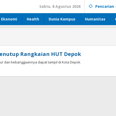
Sabtu, 8 Agustus 2026
Pencarian
Ekonomi
Health
Dunia Kampus
Humanitas
 Penutup Rangkaian HUT Depok
ur dan kebanggaannya dapat tampil di Kota Depok.