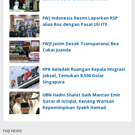
FWJ Indonesia Resmi Laporkan RSP
alias Ros dengan Pasal UU ITE
FWJI Jatim Desak Transparansi Bea
Cukai Juanda
KPK Geledah Ruangan Kepala Imigrasi
Jaksel, Temukan 8.500 Dolar
Singapura
UBN Hadiri Shalat Gaib Mantan Emir
Qatar di Istiqlal, Kenang Warisan
Kepemimpinan Syekh Hamad
FWJI NEWS