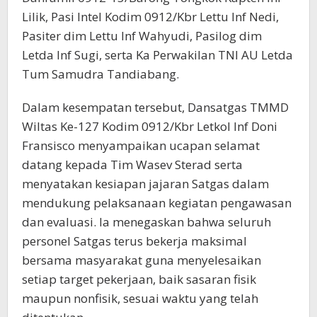
Lilik, Pasi Intel Kodim 0912/Kbr Lettu Inf Nedi,
Pasiter dim Lettu Inf Wahyudi, Pasilog dim
Letda Inf Sugi, serta Ka Perwakilan TNI AU Letda
Tum Samudra Tandiabang.
Dalam kesempatan tersebut, Dansatgas TMMD
Wiltas Ke-127 Kodim 0912/Kbr Letkol Inf Doni
Fransisco menyampaikan ucapan selamat
datang kepada Tim Wasev Sterad serta
menyatakan kesiapan jajaran Satgas dalam
mendukung pelaksanaan kegiatan pengawasan
dan evaluasi. Ia menegaskan bahwa seluruh
personel Satgas terus bekerja maksimal
bersama masyarakat guna menyelesaikan
setiap target pekerjaan, baik sasaran fisik
maupun nonfisik, sesuai waktu yang telah