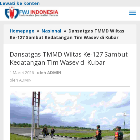
Lewati ke konten
Homepage
»
Nasional
»
Dansatgas TMMD Wiltas
Ke-127 Sambut Kedatangan Tim Wasev di Kubar
Dansatgas TMMD Wiltas Ke-127 Sambut
Kedatangan Tim Wasev di Kubar
1 Maret 2026
oleh
ADMIN
oleh
ADMIN