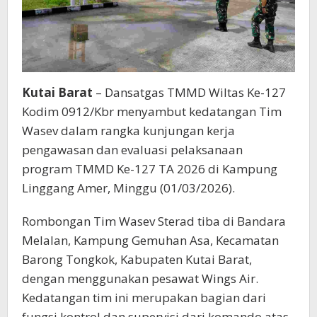
Kutai Barat
– Dansatgas TMMD Wiltas Ke-127
Kodim 0912/Kbr menyambut kedatangan Tim
Wasev dalam rangka kunjungan kerja
pengawasan dan evaluasi pelaksanaan
program TMMD Ke-127 TA 2026 di Kampung
Linggang Amer, Minggu (01/03/2026).
Rombongan Tim Wasev Sterad tiba di Bandara
Melalan, Kampung Gemuhan Asa, Kecamatan
Barong Tongkok, Kabupaten Kutai Barat,
dengan menggunakan pesawat Wings Air.
Kedatangan tim ini merupakan bagian dari
fungsi kontrol dan supervisi dari komando atas