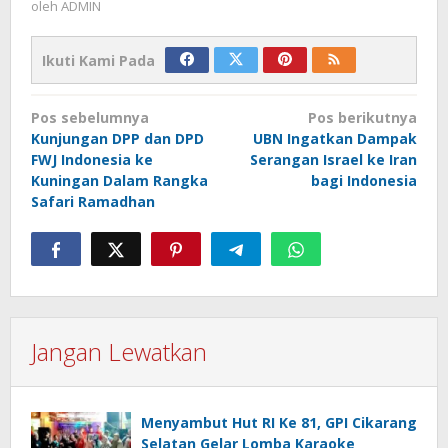
oleh
ADMIN
Ikuti Kami Pada
Navigasi
Pos sebelumnya
Pos berikutnya
pos
Kunjungan DPP dan DPD
UBN Ingatkan Dampak
FWJ Indonesia ke
Serangan Israel ke Iran
Kuningan Dalam Rangka
bagi Indonesia
Safari Ramadhan
Jangan Lewatkan
Menyambut Hut RI Ke 81, GPI Cikarang
Selatan Gelar Lomba Karaoke